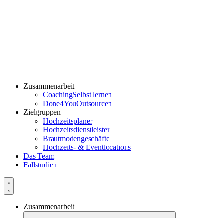
Zusammenarbeit
Coaching
Selbst lernen
Done4You
Outsourcen
Zielgruppen
Hochzeitsplaner
Hochzeitsdienstleister
Brautmodengeschäfte
Hochzeits- & Eventlocations
Das Team
Fallstudien
Zusammenarbeit