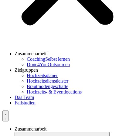
Zusammenarbeit
Coaching
Selbst lernen
Done4You
Outsourcen
Zielgruppen
Hochzeitsplaner
Hochzeitsdienstleister
Brautmodengeschäfte
Hochzeits- & Eventlocations
Das Team
Fallstudien
Zusammenarbeit