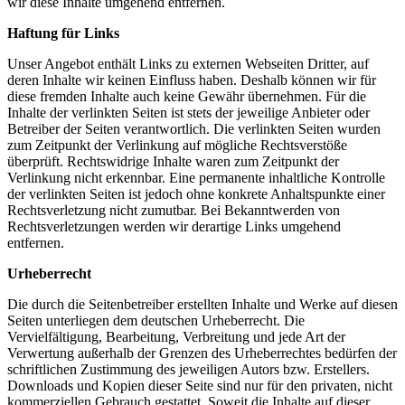
wir diese Inhalte umgehend entfernen.
Haftung für Links
Unser Angebot enthält Links zu externen Webseiten Dritter, auf
deren Inhalte wir keinen Einfluss haben. Deshalb können wir für
diese fremden Inhalte auch keine Gewähr übernehmen. Für die
Inhalte der verlinkten Seiten ist stets der jeweilige Anbieter oder
Betreiber der Seiten verantwortlich. Die verlinkten Seiten wurden
zum Zeitpunkt der Verlinkung auf mögliche Rechtsverstöße
überprüft. Rechtswidrige Inhalte waren zum Zeitpunkt der
Verlinkung nicht erkennbar. Eine permanente inhaltliche Kontrolle
der verlinkten Seiten ist jedoch ohne konkrete Anhaltspunkte einer
Rechtsverletzung nicht zumutbar. Bei Bekanntwerden von
Rechtsverletzungen werden wir derartige Links umgehend
entfernen.
Urheberrecht
Die durch die Seitenbetreiber erstellten Inhalte und Werke auf diesen
Seiten unterliegen dem deutschen Urheberrecht. Die
Vervielfältigung, Bearbeitung, Verbreitung und jede Art der
Verwertung außerhalb der Grenzen des Urheberrechtes bedürfen der
schriftlichen Zustimmung des jeweiligen Autors bzw. Erstellers.
Downloads und Kopien dieser Seite sind nur für den privaten, nicht
kommerziellen Gebrauch gestattet. Soweit die Inhalte auf dieser