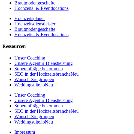
Brautmodengeschäfte
Hochzeits- & Eventlocations
Hochzeitsplaner
Hochzeitsdienstleister
Brautmodengeschäfte
Hochzeits- & Eventlocations
Ressourcen
Unser Coaching
Unsere Agentur-Dienstleistung
Superaufträge bekommen
SEO in der Hochzeitsbranche
Neu
Wunsch-Zielgruppen
Weddingsuite.io
Neu
Unser Coaching
Unsere Agentur-Dienstleistung
Superaufträge bekommen
SEO in der Hochzeitsbranche
Neu
Wunsch-Zielgruppen
Weddingsuite.io
Neu
Impressum