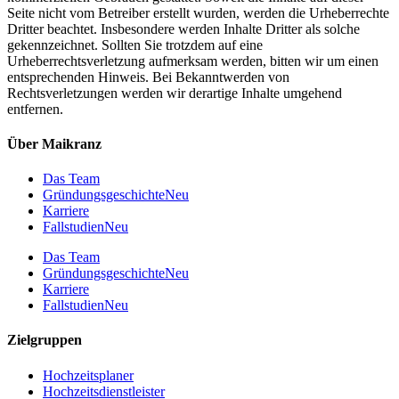
Seite nicht vom Betreiber erstellt wurden, werden die Urheberrechte
Dritter beachtet. Insbesondere werden Inhalte Dritter als solche
gekennzeichnet. Sollten Sie trotzdem auf eine
Urheberrechtsverletzung aufmerksam werden, bitten wir um einen
entsprechenden Hinweis. Bei Bekanntwerden von
Rechtsverletzungen werden wir derartige Inhalte umgehend
entfernen.
Über Maikranz
Das Team
Gründungsgeschichte
Neu
Karriere
Fallstudien
Neu
Das Team
Gründungsgeschichte
Neu
Karriere
Fallstudien
Neu
Zielgruppen
Hochzeitsplaner
Hochzeitsdienstleister